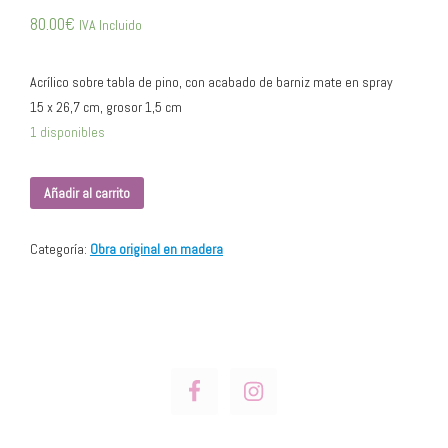
80.00
€
IVA Incluido
Acrílico sobre tabla de pino, con acabado de barniz mate en spray
15 x 26,7 cm, grosor 1,5 cm
1 disponibles
Añadir al carrito
Categoría:
Obra original en madera